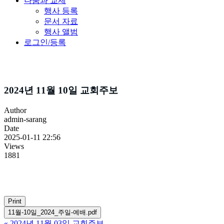
나눔과 교제
행사 등록
문서 자료
행사 앨범
로그인/등록
주보소식
2024년 11월 10일 교회주보
Author
admin-sarang
Date
2025-01-11 22:56
Views
1881
Print
11월-10일_2024_주일-예배.pdf
«
2024년 11월 03일 교회주보