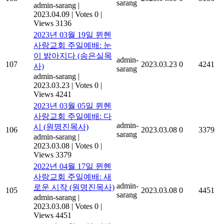
sarang
admin-sarang
|
2023.04.09
|
Votes 0
|
Views 3136
2023년 03월 19일 뮌헨
사랑교회 주일예배: 눈
이 밝아지다 (송은실목
admin-
107
2023.03.23
0
4241
사)
sarang
admin-sarang
|
2023.03.23
|
Votes 0
|
Views 4241
2023년 03월 05일 뮌헨
사랑교회 주일예배: 다
admin-
시 (원명진목사)
106
2023.03.08
0
3379
sarang
admin-sarang
|
2023.03.08
|
Votes 0
|
Views 3379
2022년 04월 17일 뮌헨
사랑교회 주일예배: 새
admin-
로운 시작 (원명진목사)
105
2023.03.08
0
4451
sarang
admin-sarang
|
2023.03.08
|
Votes 0
|
Views 4451