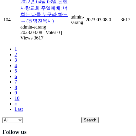
2022년 04월 03일 뮌헨
사랑교회 주일예배: 너
희는 나를 누구라 하느
admin-
104
2023.03.08
0
3617
냐 (원명진목사)
sarang
admin-sarang
|
2023.03.08
|
Votes 0
|
Views 3617
1
2
3
4
5
6
7
8
9
10
»
Last
Search
Follow us