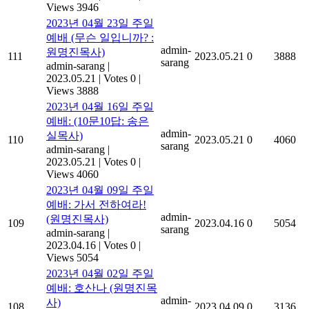
Views 3946
2023년 04월 23일 주일
예배 (무슨 일입니까? :
admin-
원명진목사)
111
2023.05.21
0
3888
sarang
admin-sarang
|
2023.05.21
|
Votes 0
|
Views 3888
2023년 04월 16일 주일
예배: (10문10답: 송은
admin-
실목사)
110
2023.05.21
0
4060
sarang
admin-sarang
|
2023.05.21
|
Votes 0
|
Views 4060
2023년 04월 09일 주일
예배: 가서 전하여라!
admin-
(원명진목사)
109
2023.04.16
0
5054
sarang
admin-sarang
|
2023.04.16
|
Votes 0
|
Views 5054
2023년 04월 02일 주일
예배: 호산나 (원명진목
admin-
사)
108
2023.04.09
0
3136