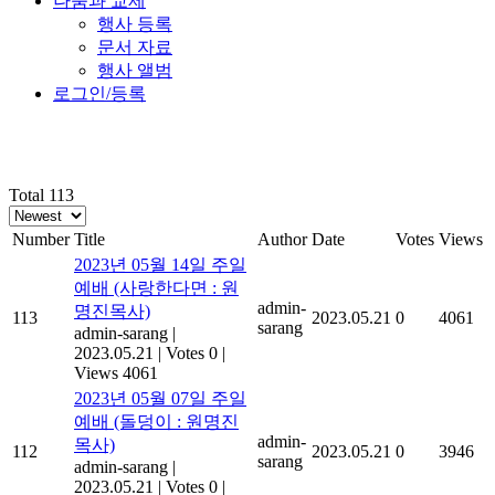
나눔과 교제
행사 등록
문서 자료
행사 앨범
로그인/등록
설교
Total 113
Number
Title
Author
Date
Votes
Views
2023년 05월 14일 주일
예배 (사랑한다면 : 원
admin-
명진목사)
113
2023.05.21
0
4061
sarang
admin-sarang
|
2023.05.21
|
Votes 0
|
Views 4061
2023년 05월 07일 주일
예배 (돌덩이 : 원명진
admin-
목사)
112
2023.05.21
0
3946
sarang
admin-sarang
|
2023.05.21
|
Votes 0
|