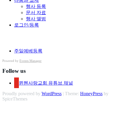
나눔과 교제
행사 등록
문서 자료
행사 앨범
로그인/등록
Schlagwörter
주일예베등록
Powered by
Events Manager
Follow us
뮌헨사랑교회 유튜브 채널
Proudly powered by
WordPress
| Theme:
HoneyPress
by
SpiceThemes