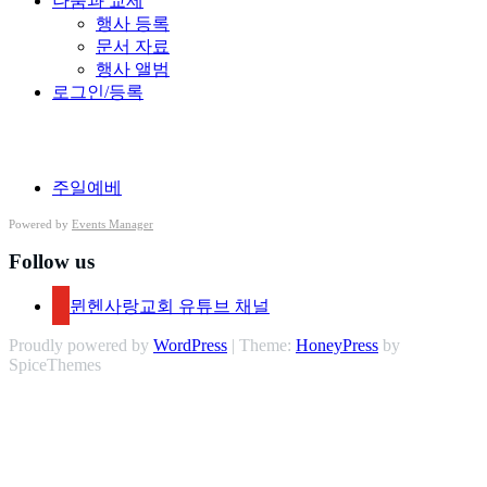
나눔과 교제
행사 등록
문서 자료
행사 앨범
로그인/등록
Kategorien
주일예베
Powered by
Events Manager
Follow us
뮌헨사랑교회 유튜브 채널
Proudly powered by
WordPress
| Theme:
HoneyPress
by
SpiceThemes