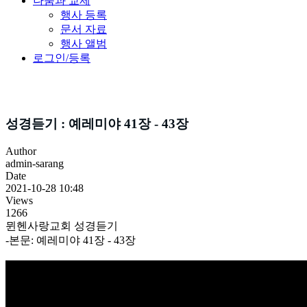
나눔과 교제
행사 등록
문서 자료
행사 앨범
로그인/등록
성경듣기
성경듣기 : 예레미야 41장 - 43장
Author
admin-sarang
Date
2021-10-28 10:48
Views
1266
뮌헨사랑교회 성경듣기
-본문: 예레미야 41장 - 43장