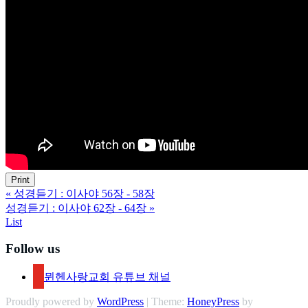
Print
«
성경듣기 : 이사야 56장 - 58장
성경듣기 : 이사야 62장 - 64장
»
List
Follow us
뮌헨사랑교회 유튜브 채널
Proudly powered by
WordPress
| Theme:
HoneyPress
by