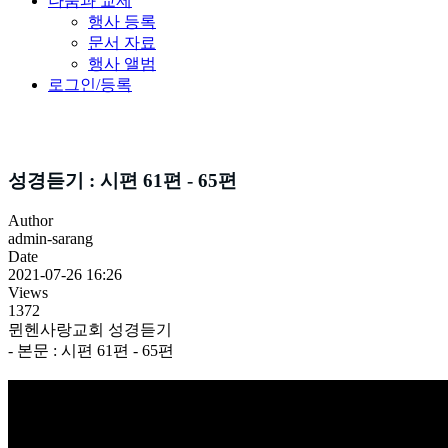
나눔과 교제
행사 등록
문서 자료
행사 앨범
로그인/등록
성경듣기
성경듣기 : 시편 61편 - 65편
Author
admin-sarang
Date
2021-07-26 16:26
Views
1372
뮌헨사랑교회 성경듣기
- 본문 : 시편 61편 - 65편