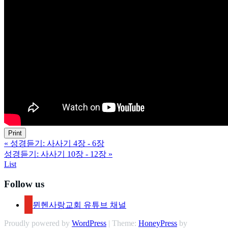
Print
«
성경듣기: 사사기 4장 - 6장
성경듣기: 사사기 10장 - 12장
»
List
Follow us
뮌헨사랑교회 유튜브 채널
Proudly powered by
WordPress
| Theme:
HoneyPress
by