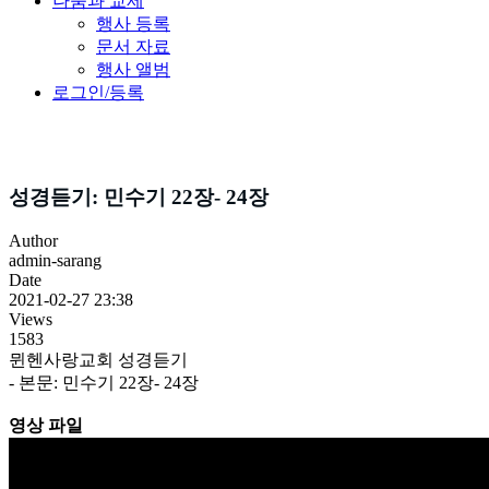
나눔과 교제
행사 등록
문서 자료
행사 앨범
로그인/등록
성경듣기
성경듣기: 민수기 22장- 24장
Author
admin-sarang
Date
2021-02-27 23:38
Views
1583
뮌헨사랑교회 성경듣기
- 본문: 민수기 22장- 24장
영상 파일