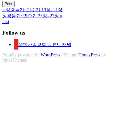
Print
«
성경듣기: 민수기 19장- 21장
성경듣기: 민수기 25장- 27장
»
List
Follow us
뮌헨사랑교회 유튜브 채널
Proudly powered by
WordPress
| Theme:
HoneyPress
by
SpiceThemes