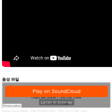
음성 파일
Sarang Church Munich
·
뮌헨사랑교회 성경듣기 - 본문: 민수기 22장 - 24장