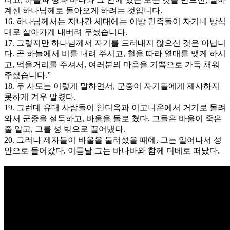
계신 하나님께로 돌아오게 하려는 것입니다.
16. 하나님께서는 지나간 세대에는 이방 민족들이 자기네 방식
대로 살아가게 내버려 두셨습니다.
17. 그렇지만 하나님께서 자기를 드러내지 않으신 것은 아닙니
다. 곧 하늘에서 비를 내려 주시고, 철을 따라 열매를 맺게 하시
고, 먹을거리를 주셔서, 여러분의 마음을 기쁨으로 가득 채워
주셨습니다.”
18. 두 사도는 이렇게 말하면서, 군중이 자기들에게 제사하지
못하게 겨우 말렸다.
19. 그런데 유대 사람들이 안디옥과 이고니온에서 거기로 몰려
와서 군중을 설득하고, 바울을 돌로 쳤다. 그들은 바울이 죽은
줄 알고, 그를 성 밖으로 끌어냈다.
20. 그러나 제자들이 바울을 둘러섰을 때에, 그는 일어나서 성
안으로 들어갔다. 이튿날 그는 바나바와 함께 더베로 떠났다.