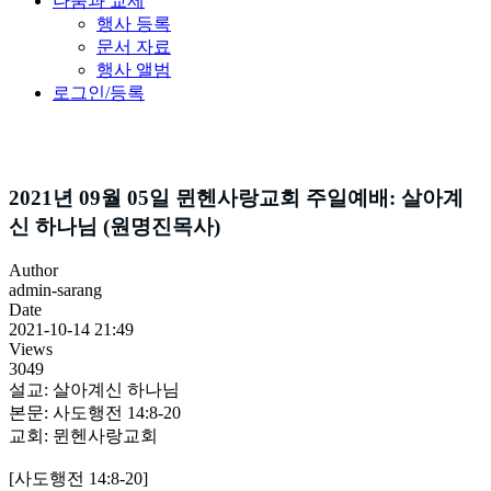
나눔과 교제
행사 등록
문서 자료
행사 앨범
로그인/등록
설교
2021년 09월 05일 뮌헨사랑교회 주일예배: 살아계
신 하나님 (원명진목사)
Author
admin-sarang
Date
2021-10-14 21:49
Views
3049
설교: 살아계신 하나님
본문: 사도행전 14:8-20
교회: 뮌헨사랑교회
[사도행전 14:8-20]