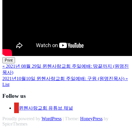
Print
«
2021년 08월 29일 뮌헨사랑교회 주일예배: 땅끝까지 (원명진
목사)
2021년10월10일 뮌헨사랑교회 주일예배: 구원 (원명진목사)
»
List
Follow us
뮌헨사랑교회 유튜브 채널
Proudly powered by
WordPress
| Theme:
HoneyPress
by
SpiceThemes