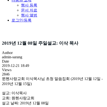
나눔과 교제
행사 등록
문서 자료
행사 앨범
로그인/등록
설교
2019년 12월 08일 주일설교: 이삭 목사
Author
admin-sarang
Date
2019-12-21 18:49
Views
2846
뮌헨사랑교회 이삭목사님 초청 말씀집회 (2019년 12월 12일 -
2019년 12월 15일)
설교: 이삭목사
교회: 뭔헨사랑교회
설교 날짜: 2019년 12월 08일