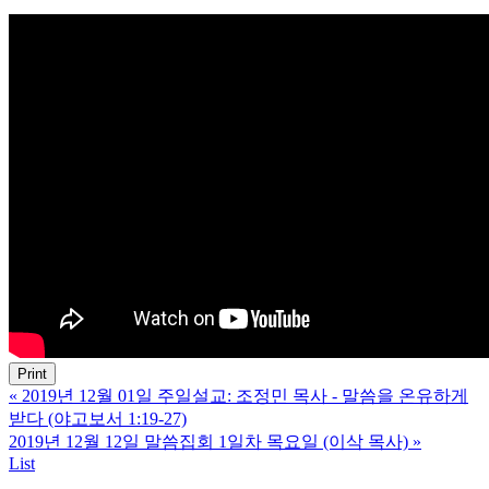
Print
«
2019년 12월 01일 주일설교: 조정민 목사 - 말씀을 온유하게
받다 (야고보서 1:19-27)
2019년 12월 12일 말씀집회 1일차 목요일 (이삭 목사)
»
List