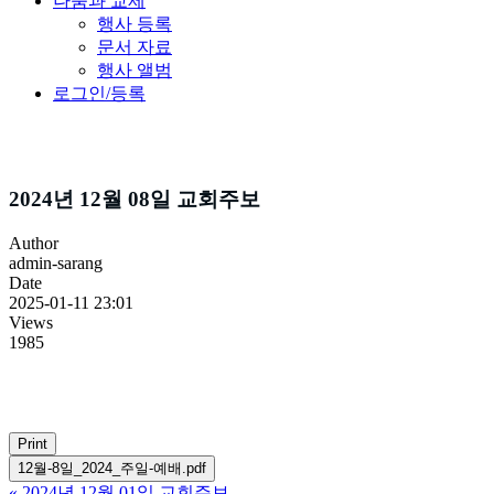
나눔과 교제
행사 등록
문서 자료
행사 앨범
로그인/등록
주보소식
2024년 12월 08일 교회주보
Author
admin-sarang
Date
2025-01-11 23:01
Views
1985
Print
12월-8일_2024_주일-예배.pdf
«
2024년 12월 01일 교회주보