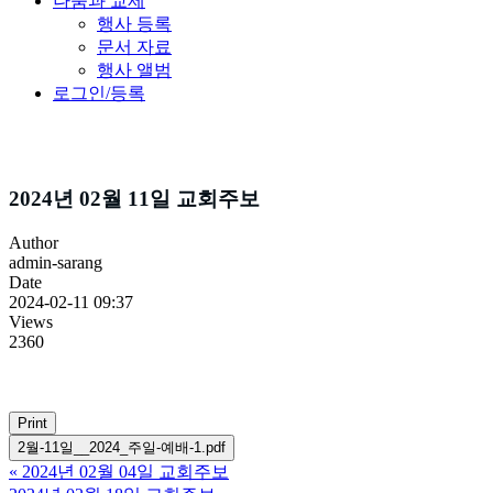
나눔과 교제
행사 등록
문서 자료
행사 앨범
로그인/등록
주보소식
2024년 02월 11일 교회주보
Author
admin-sarang
Date
2024-02-11 09:37
Views
2360
Print
2월-11일__2024_주일-예배-1.pdf
«
2024년 02월 04일 교회주보