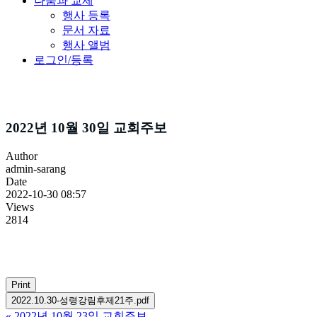
나눔과 교제
행사 등록
문서 자료
행사 앨범
로그인/등록
주보소식
2022년 10월 30일 교회주보
Author
admin-sarang
Date
2022-10-30 08:57
Views
2814
Print
2022.10.30-성령강림후제21주.pdf
«
2022년 10월 23일 교회주보