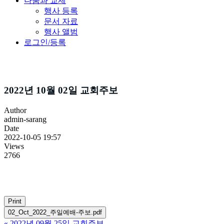
나눔과 교제
행사 등록
문서 자료
행사 앨범
로그인/등록
주보소식
2022년 10월 02일 교회주보
Author
admin-sarang
Date
2022-10-05 19:57
Views
2766
Print
02_Oct_2022_주일예배-주보.pdf
«
2022년 09월 25일 교회주보