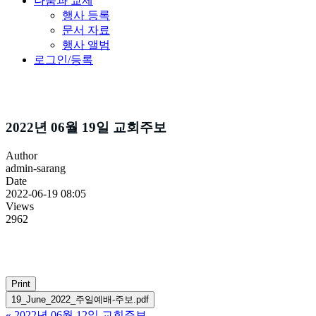
나눔과 교제
행사 등록
문서 자료
행사 앨범
로그인/등록
주보소식
2022년 06월 19일 교회주보
Author
admin-sarang
Date
2022-06-19 08:05
Views
2962
Print
19_June_2022_주일예배-주보.pdf
«
2022년 06월 12일 교회주보