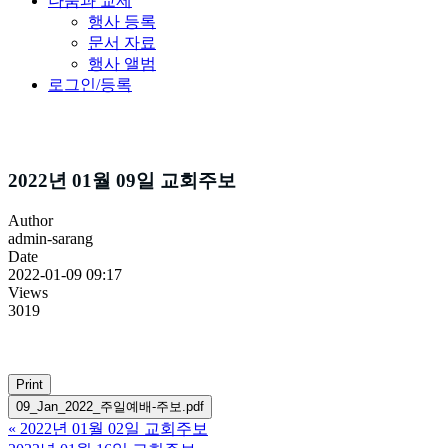
나눔과 교제
행사 등록
문서 자료
행사 앨범
로그인/등록
주보소식
2022년 01월 09일 교회주보
Author
admin-sarang
Date
2022-01-09 09:17
Views
3019
Print
09_Jan_2022_주일예배-주보.pdf
«
2022년 01월 02일 교회주보