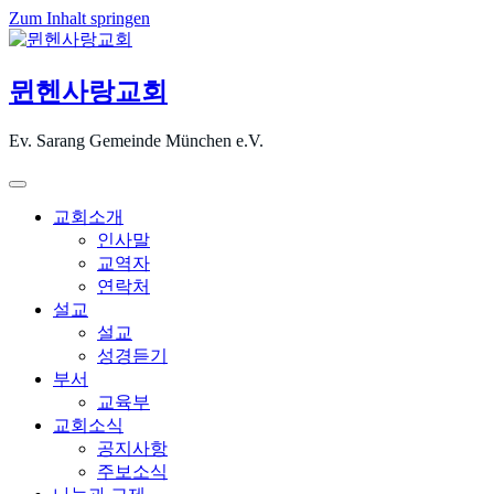
Zum Inhalt springen
뮌헨사랑교회
Ev. Sarang Gemeinde München e.V.
교회소개
인사말
교역자
연락처
설교
설교
성경듣기
부서
교육부
교회소식
공지사항
주보소식