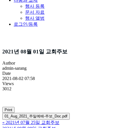
나눔과 교제
행사 등록
문서 자료
행사 앨범
로그인/등록
주보소식
2021년 08월 01일 교회주보
Author
admin-sarang
Date
2021-08-02 07:58
Views
3012
Print
01_Aug_2021_주일예배-주보_Doc.pdf
«
2021년 07월 25일 교회주보