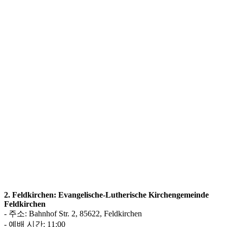
2. Feldkirchen: Evangelische-Lutherische Kirchengemeinde
Feldkirchen
- 주소: Bahnhof Str. 2, 85622, Feldkirchen
- 예배 시간: 11:00