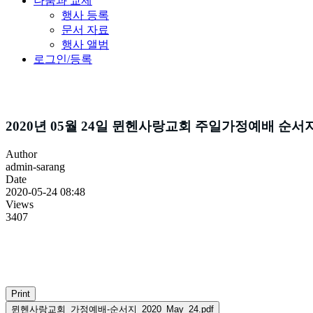
나눔과 교제
행사 등록
문서 자료
행사 앨범
로그인/등록
주보소식
2020년 05월 24일 뮌헨사랑교회 주일가정예배 순서
Author
admin-sarang
Date
2020-05-24 08:48
Views
3407
Print
뮌헨사랑교회_가정예배-순서지_2020_May_24.pdf