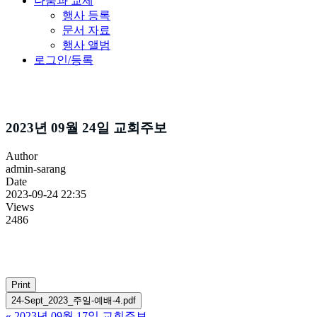
나눔과 교제
행사 등록
문서 자료
행사 앨범
로그인/등록
주보소식
2023년 09월 24일 교회주보
Author
admin-sarang
Date
2023-09-24 22:35
Views
2486
Print
24-Sept_2023_주일-예배-4.pdf
«
2023년 09월 17일 교회주보